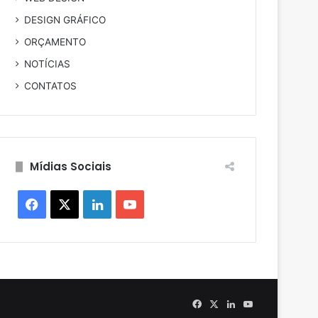
DESIGN GRÁFICO
ORÇAMENTO
NOTÍCIAS
CONTATOS
Mídias Sociais
Facebook
X
LinkedIn
YouTube
Facebook
X
LinkedIn
YouTube