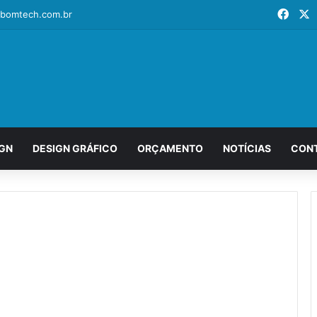
Face
X
bomtech.com.br
IGN
DESIGN GRÁFICO
ORÇAMENTO
NOTÍCIAS
CON